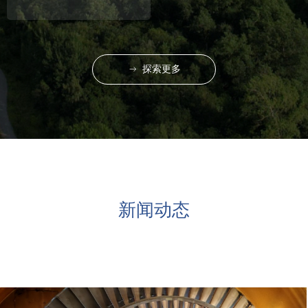
探索更多
ꁹ
新闻动态