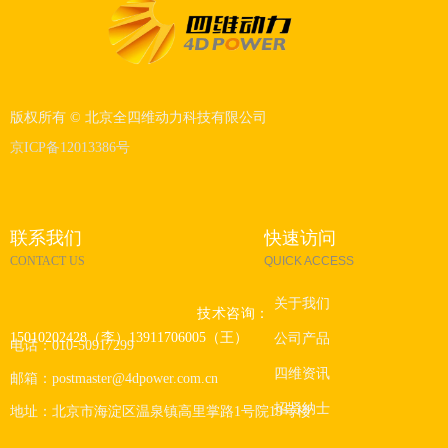
版权所有 ©
北京全四维动力科技有限公司
京ICP备12013386号
联系我们
快速访问
CONTACT US
QUICK ACCESS
关于我们
技术咨询：
15010202428（李）13911706005（王）
公司产品
电话：
010-50917299
四维资讯
邮箱：
postmaster@4dpower.com.cn
招贤纳士
地址：
北京市海淀区温泉镇高里掌路1号院19号楼