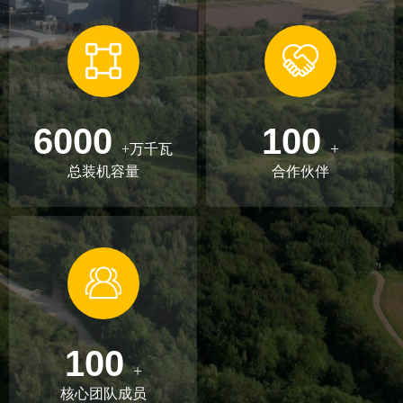
6000
100
+
+万千瓦
总装机容量
合作伙伴
100
+
核心团队成员