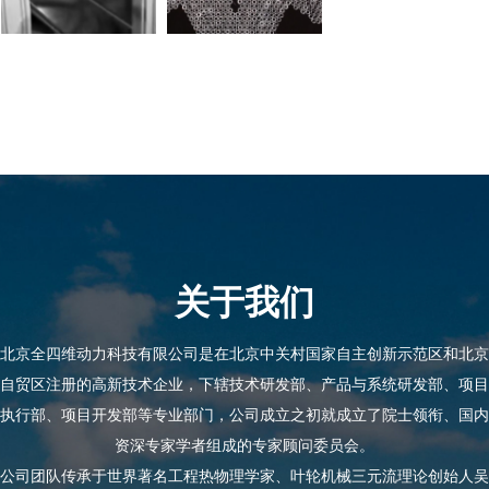
>>
>>
关于我们
北京全四维动力科技有限公司是在北京中关村国家自主创新示范区和北京
自贸区注册的高新技术企业，下辖技术研发部、产品与系统研发部、项目
执行部、项目开发部等专业部门，公司成立之初就成立了院士领衔、国内
资深专家学者组成的专家顾问委员会。
公司团队传承于世界著名工程热物理学家、叶轮机械三元流理论创始人吴